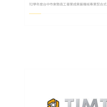
112學年度台中市東勢高工畢業成果展機械專業契合