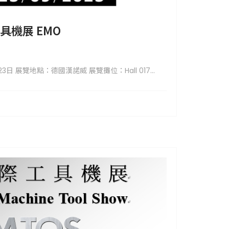
具機展 EMO
日 展覽地點：德國漢諾威 展覽攤位：Hall 017...