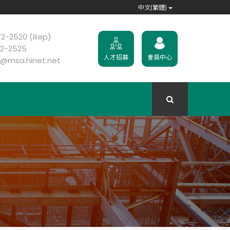
中文(繁體)
2-2520 (Rep)
2-2525
人才招募
會員中心
g@msa.hinet.net