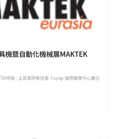
具機暨自動化機械展MAKTEK
4/10/05地點 : 土耳其伊斯坦堡 Tuyap 國際展覽中心攤位