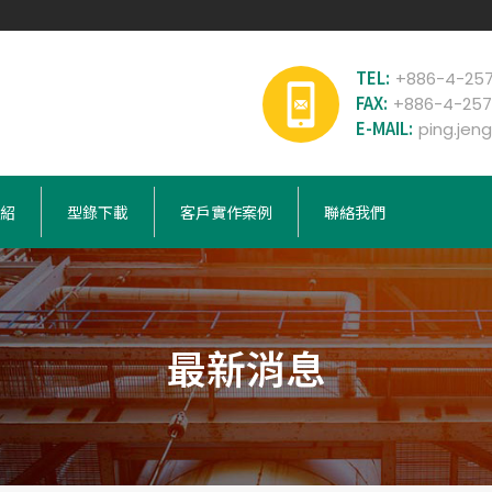
TEL:
+886-4-257
FAX:
+886-4-257
E-MAIL:
ping.jen
紹
型錄下載
客戶實作案例
聯絡我們
最新消息